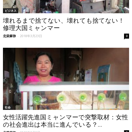
ビジネス
壊れるまで捨てない、壊れても捨てない！
修理大国ミャンマー
北栄麻弥
-
2018年3月23日
0
社会
女性活躍先進国ミャンマーで突撃取材：女性
の社会進出は本当に進んでいる？...