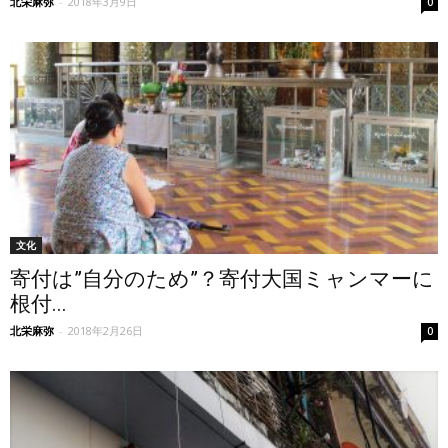
北栄麻弥
-
2018年3月9日
0
文化
寄付は”自分のため”？寄付大国ミャンマーに
根付...
北栄麻弥
-
2018年2月26日
0