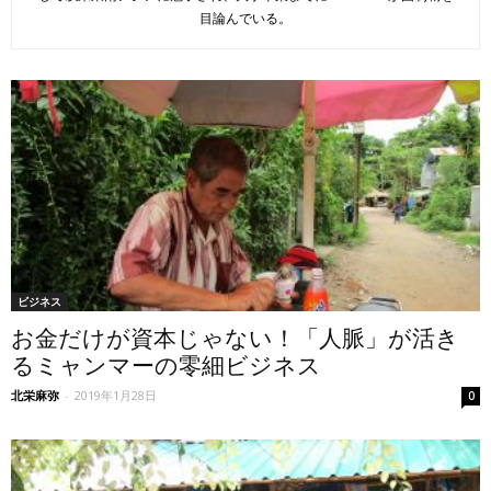
目論んでいる。
ビジネス
お金だけが資本じゃない！「人脈」が活き
るミャンマーの零細ビジネス
北栄麻弥
-
2019年1月28日
0