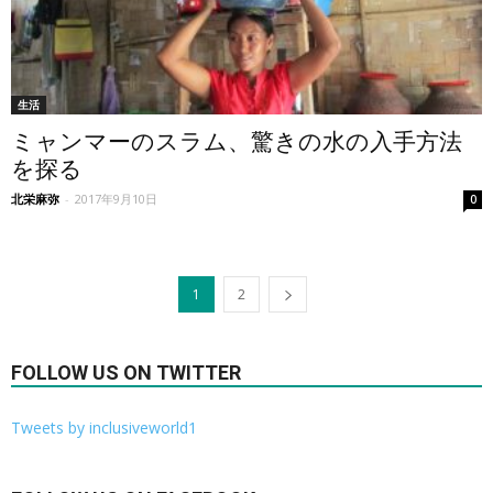
生活
ミャンマーのスラム、驚きの水の入手方法
を探る
北栄麻弥
-
2017年9月10日
0
1
2
FOLLOW US ON TWITTER
Tweets by inclusiveworld1