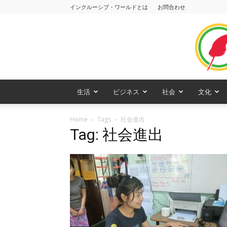
インクルーシブ・ワールドとは
お問合わせ
生活
ビジネス
社会
文化
Home
Tags
社会進出
Tag: 社会進出