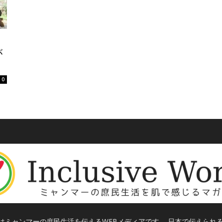
が
0
はミャンマーの庶民生活を伝えるWEBメディアです。 日本で伝えられ