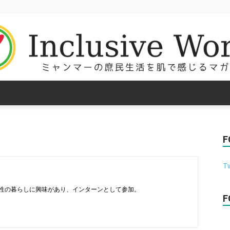
Inclusive
F
Tw
World
性の暮らしに興味があり、インターンとして参加。
F