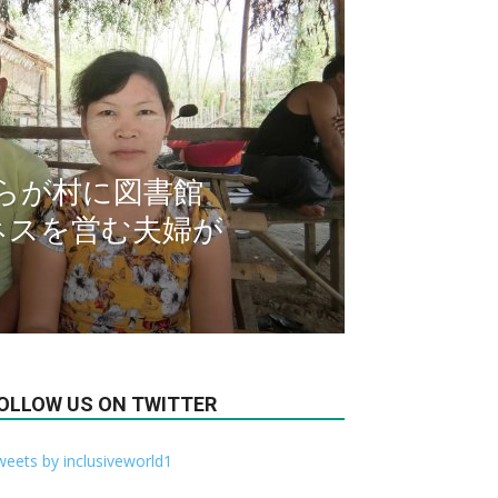
らが村に図書館
ネスを営む夫婦が
OLLOW US ON TWITTER
eets by inclusiveworld1