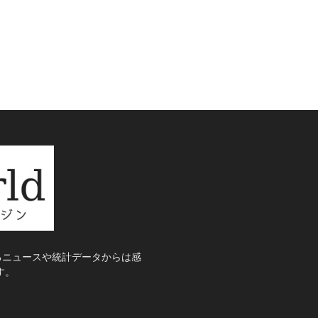
るニュースや統計データからは感
す。