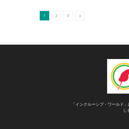
1
2
3
「インクルーシブ・ワールド」
じ