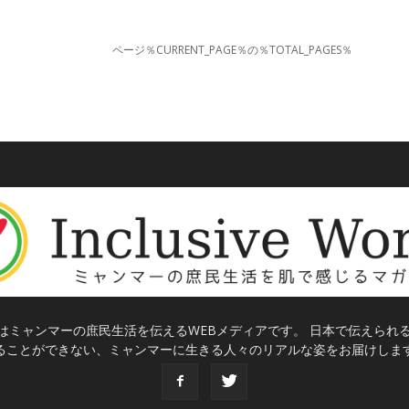
ページ％CURRENT_PAGE％の％TOTAL_PAGES％
はミャンマーの庶民生活を伝えるWEBメディアです。 日本で伝えられ
ることができない、ミャンマーに生きる人々のリアルな姿をお届けしま