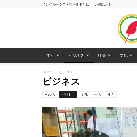
インクルーシブ・ワールドとは
お問合わせ
生活
ビジネス
社会
文化
Home
ビジネス
ビジネス
その他
ビジネス
文化
生活
社会