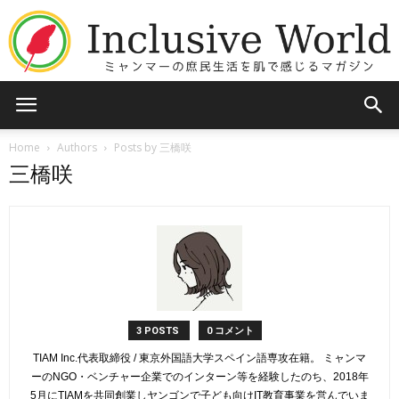
Inclusive
Home
Authors
Posts by 三橋咲
三橋咲
World
3 POSTS
0 コメント
TIAM Inc.代表取締役 / 東京外国語大学スペイン語専攻在籍。 ミャンマ
ーのNGO・ベンチャー企業でのインターン等を経験したのち、2018年
5月にTIAMを共同創業しヤンゴンで子ども向けIT教育事業を営んでいま